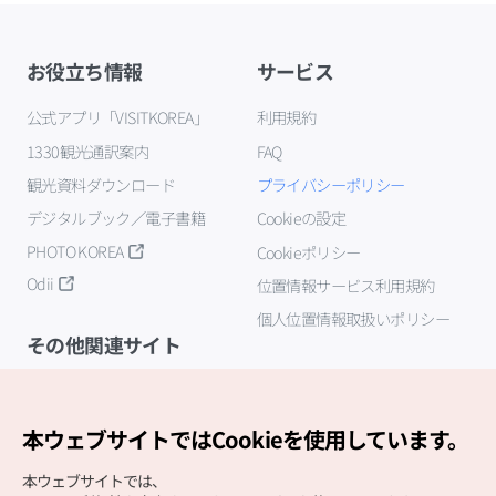
お役立ち情報
サービス
公式アプリ「VISITKOREA」
利用規約
1330観光通訳案内
FAQ
観光資料ダウンロード
プライバシーポリシー
デジタルブック／電子書籍
Cookieの設定
PHOTO KOREA
Cookieポリシー
Odii
位置情報サービス利用規約
個人位置情報取扱いポリシー
その他関連サイト
韓国観光公社
K-MICE
本ウェブサイトではCookieを使用しています。
本ウェブサイトでは、