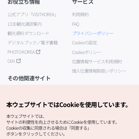
お役立ち情報
サービス
公式アプリ「VISITKOREA」
利用規約
1330観光通訳案内
FAQ
観光資料ダウンロード
プライバシーポリシー
デジタルブック／電子書籍
Cookieの設定
PHOTO KOREA
Cookieポリシー
Odii
位置情報サービス利用規約
個人位置情報取扱いポリシー
その他関連サイト
韓国観光公社
K-MICE
本ウェブサイトではCookieを使用しています。
本ウェブサイトでは、
サイトの利便性を向上させるためにCookieを使用しています。
Cookieの収集に同意される場合は「同意する」
ボタンをクリックしてください。