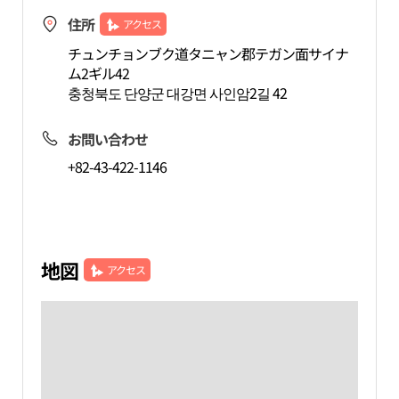
住所
アクセス
チュンチョンブク道タニャン郡テガン面サイナ
ム2ギル42
충청북도 단양군 대강면 사인암2길 42
お問い合わせ
+82-43-422-1146
地図
アクセス