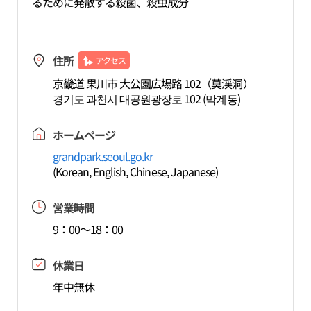
るために発散する殺菌、殺虫成分
住所
アクセス
京畿道 果川市 大公園広場路 102（莫渓洞）
경기도 과천시 대공원광장로 102 (막계동)
ホームページ
grandpark.seoul.go.kr
(Korean, English, Chinese, Japanese)
営業時間
9：00～18：00
休業日
年中無休