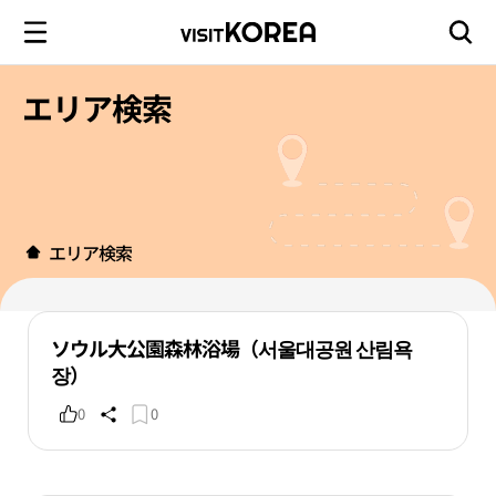
エリア検索
エリア検索
ソウル大公園森林浴場（서울대공원 산림욕
장）
0
0