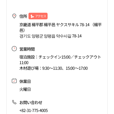
住所
アクセス
京畿道 楊平郡 楊平邑 ヤクスサキル 78-14 （楊平
邑）
경기도 양평군 양평읍 약수사길 78-14
営業時間
宿泊施設：チェックイン15:00／チェックアウト
11:00
木材遊び場：9:30～11:30、15:00～17:00
休業日
火曜日
お問い合わせ
+82-31-775-4005