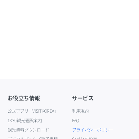
お役立ち情報
サービス
公式アプリ「VISITKOREA」
利用規約
1330観光通訳案内
FAQ
観光資料ダウンロード
プライバシーポリシー
デジタルブック／電子書籍
Cookieの設定