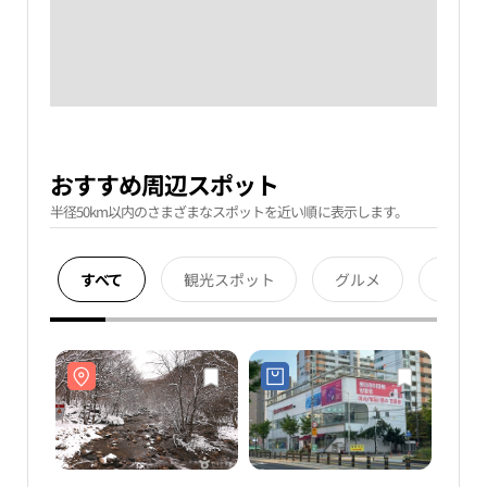
おすすめ周辺スポット
半径50km以内のさまざまなスポットを近い順に表示します。
すべて
観光スポット
グルメ
宿泊