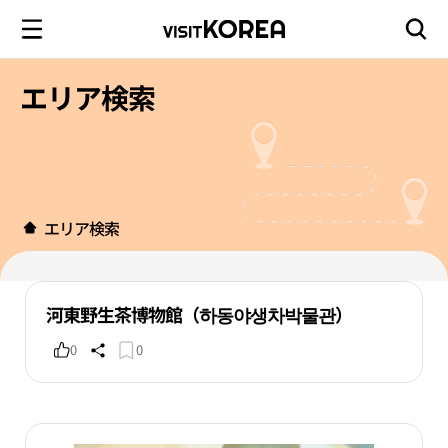
エリア検索
エリア検索
河東野生茶博物館（하동야생차박물관）
0
0