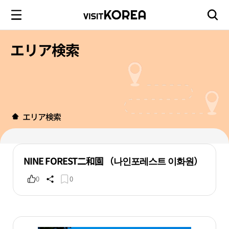
エリア検索
エリア検索
NINE FOREST二和園 （나인포레스트 이화원）
0
0