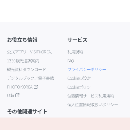
お役立ち情報
サービス
公式アプリ「VISITKOREA」
利用規約
1330観光通訳案内
FAQ
観光資料ダウンロード
プライバシーポリシー
デジタルブック／電子書籍
Cookieの設定
PHOTO KOREA
Cookieポリシー
Odii
位置情報サービス利用規約
個人位置情報取扱いポリシー
その他関連サイト
韓国観光公社