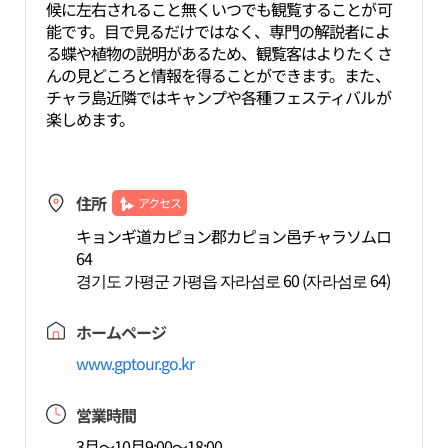
候に左右されること無くいつでも観覧することが可
能です。目で見るだけではなく、専門の解説者によ
る蝶や植物の説明があるため、観覧客はよりたくさ
んの見どころと情報を得ることができます。また、
チャラ島近隣ではキャンプや各種フェスティバルが
楽しめます。
住所
アクセス
キョンギ道カピョン郡カピョン邑チャラソムロ
64
경기도 가평군 가평읍 자라섬로 60 (자라섬로 64)
ホームページ
www.gptour.go.kr
営業時間
3月～10月9:00～18:00