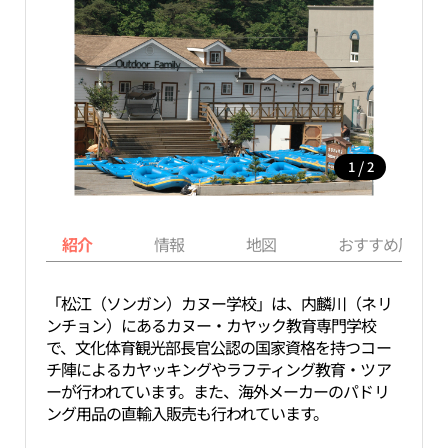
/
1
2
紹介
情報
地図
おすすめ周辺ス
「松江（ソンガン）カヌー学校」は、内麟川（ネリ
ンチョン）にあるカヌー・カヤック教育専門学校
で、文化体育観光部長官公認の国家資格を持つコー
チ陣によるカヤッキングやラフティング教育・ツア
ーが行われています。また、海外メーカーのパドリ
ング用品の直輸入販売も行われています。