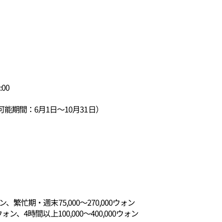
00
能期間：6月1日～10月31日）
ン、繁忙期・週末75,000～270,000ウォン
ウォン、4時間以上100,000～400,000ウォン