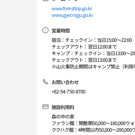
www.foresttrip.go.kr
www.gyeongju.go.kr
営業時間
宿泊：チェックイン：当日15:00～22:00
チェックアウト：翌日12:00まで
キャンプ：チェックイン：当日13:00～20:
チェックアウト：翌日13:00まで
※山火事防止期間はキャンプ禁止（利用可
お問い合わせ
+82-54-750-8700
施設利用料
森の中の家
ファラン館：閑散期50,000～180,000ウォ
ククハク館：4時間以内50,000～200,000