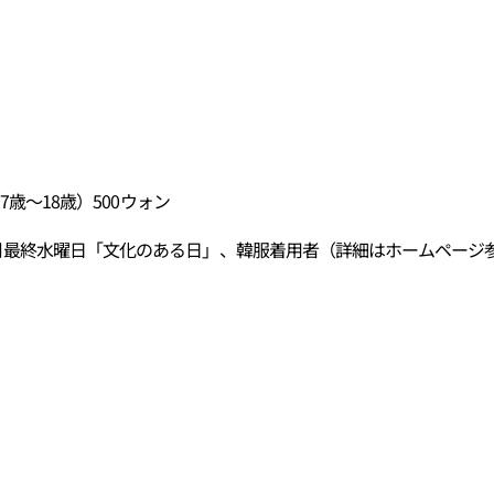
7歳～18歳）500ウォン
毎月最終水曜日「文化のある日」、韓服着用者（詳細はホームページ