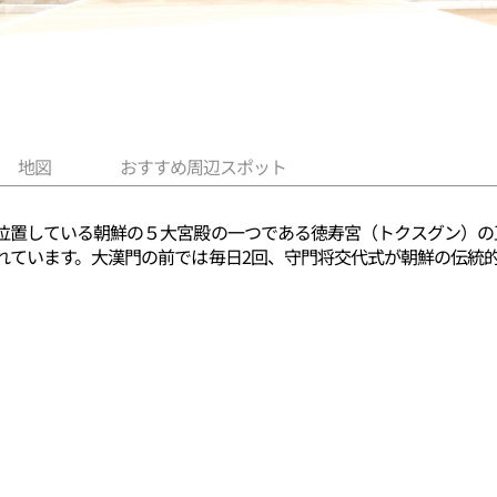
地図
おすすめ周辺スポット
位置している朝鮮の５大宮殿の一つである徳寿宮（トクスグン）の
れています。大漢門の前では毎日2回、守門将交代式が朝鮮の伝統