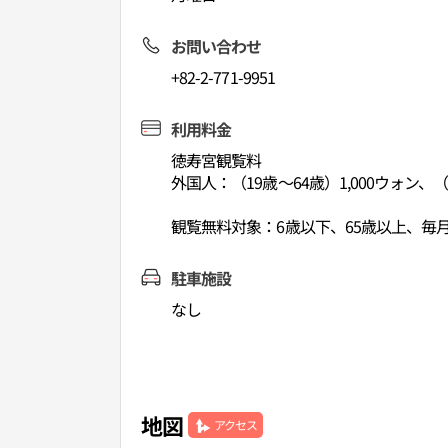
お問い合わせ
+82-2-771-9951
利用料金
徳寿宮観覧料
外国人：（19歳～64歳）1,000ウォン、（
観覧無料対象：6歳以下、65歳以上、
駐車施設
なし
地図
アクセス