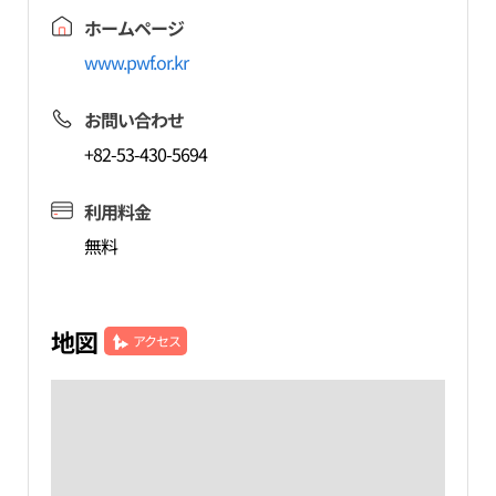
ホームページ
www.pwf.or.kr
お問い合わせ
+82-53-430-5694
利用料金
無料
地図
アクセス