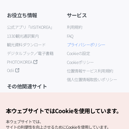
お役立ち情報
サービス
公式アプリ「VISITKOREA」
利用規約
1330観光通訳案内
FAQ
観光資料ダウンロード
プライバシーポリシー
デジタルブック／電子書籍
Cookieの設定
PHOTO KOREA
Cookieポリシー
Odii
位置情報サービス利用規約
個人位置情報取扱いポリシー
その他関連サイト
韓国観光公社
K-MICE
本ウェブサイトではCookieを使用しています。
本ウェブサイトでは、
サイトの利便性を向上させるためにCookieを使用しています。