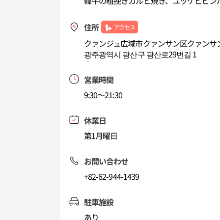
韓牛の粗挽きカルビ焼き、ユッケビビン
住所
アクセス
クァンジュ広域市クァンサン区クァンサン
광주광역시 광산구 광산로29번길 1
営業時間
9:30～21:30
休業日
第1月曜日
お問い合わせ
+82-62-944-1439
駐車施設
あり