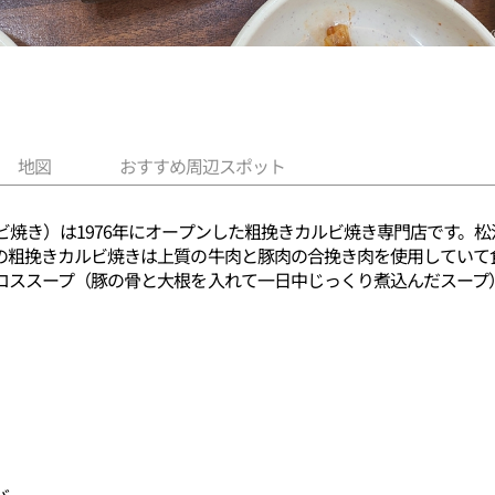
地図
おすすめ周辺スポット
焼き）は1976年にオープンした粗挽きカルビ焼き専門店です。松
の粗挽きカルビ焼きは上質の牛肉と豚肉の合挽き肉を使用していて
ロススープ（豚の骨と大根を入れて一日中じっくり煮込んだスープ