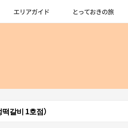
エリアガイド
とっておきの旅
떡갈비 1호점）