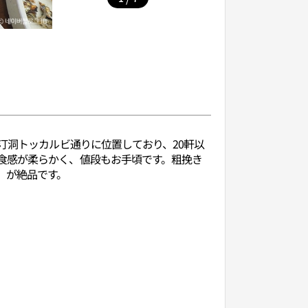
汀洞トッカルビ通りに位置しており、20軒以
食感が柔らかく、値段もお手頃です。粗挽き
）が絶品です。