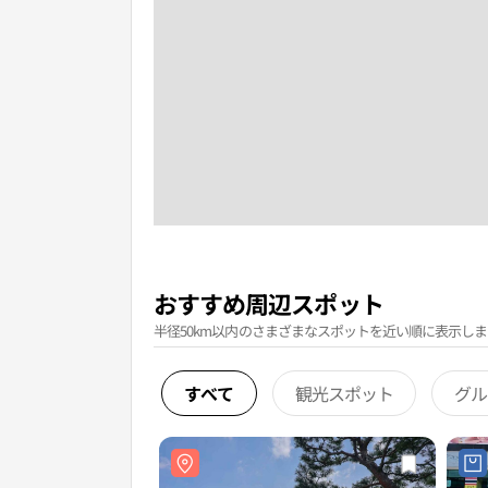
おすすめ周辺スポット
半径50km以内のさまざまなスポットを近い順に表示しま
すべて
観光スポット
グル