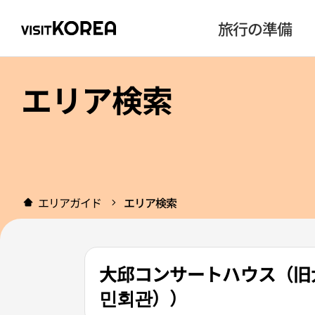
旅行の準備
エリア検索
エリアガイド
エリア検索
大邱コンサートハウス（旧
민회관））