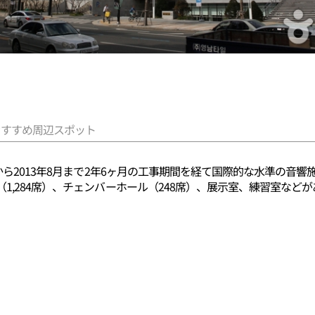
おすすめ周辺スポット
から2013年8月まで2年6ヶ月の工事期間を経て国際的な水準の音
1,284席）、チェンバーホール（248席）、展示室、練習室などが