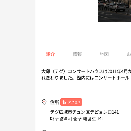
紹介
情報
地図
大邱（テグ）コンサートハウスは2011年4月
れ変わりました。館内にはコンサートホール（
住所
アクセス
テグ広域市チュン区テピョンロ141
대구광역시 중구 태평로 141