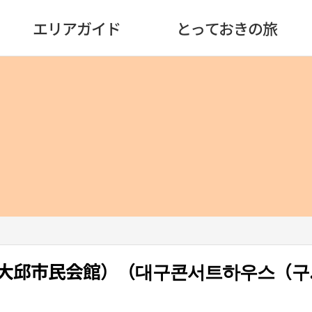
エリアガイド
とっておきの旅
大邱市民会館）（대구콘서트하우스（구