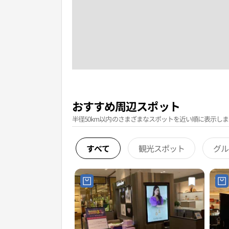
おすすめ周辺スポット
半径50km以内のさまざまなスポットを近い順に表示しま
すべて
観光スポット
グル