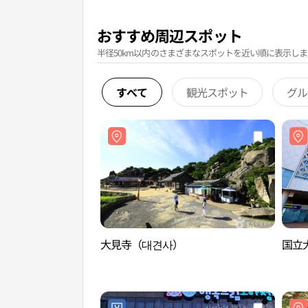
おすすめ周辺スポット
半径50km以内のさまざまなスポットを近い順に表示しま
すべて
観光スポット
グル
大見寺（대견사）
国立