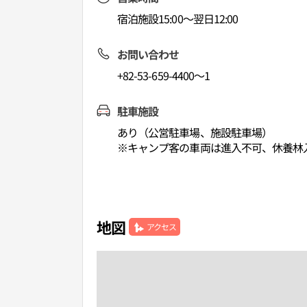
宿泊施設15:00～翌日12:00
お問い合わせ
+82-53-659-4400～1
駐車施設
あり（公営駐車場、施設駐車場）
※キャンプ客の車両は進入不可、休養林
地図
アクセス