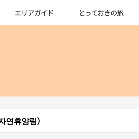
エリアガイド
とっておきの旅
자연휴양림）