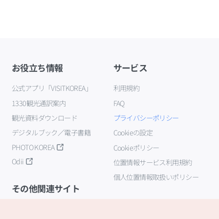
お役立ち情報
サービス
公式アプリ「VISITKOREA」
利用規約
1330観光通訳案内
FAQ
観光資料ダウンロード
プライバシーポリシー
デジタルブック／電子書籍
Cookieの設定
PHOTO KOREA
Cookieポリシー
Odii
位置情報サービス利用規約
個人位置情報取扱いポリシー
その他関連サイト
韓国観光公社