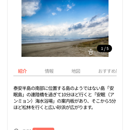
/
1
5
紹介
情報
地図
おすすめ周辺ス
泰安半島の南部に位置する島のようではない島「安
眠島」の連陸橋を過ぎて10分ほど行くと「安眠（ア
ンミョン）海水浴場」の案内板があり、そこから5分
ほど松林を行くと広い砂浜が広がります。