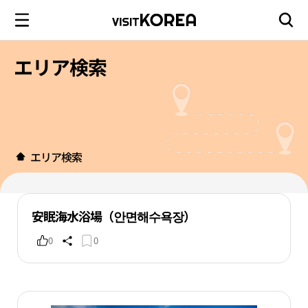
エリア検索
エリア検索
安眠海水浴場（안면해수욕장）
0
0