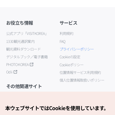
お役立ち情報
サービス
公式アプリ「VISITKOREA」
利用規約
1330観光通訳案内
FAQ
観光資料ダウンロード
プライバシーポリシー
デジタルブック／電子書籍
Cookieの設定
PHOTO KOREA
Cookieポリシー
Odii
位置情報サービス利用規約
個人位置情報取扱いポリシー
その他関連サイト
韓国観光公社
K-MICE
本ウェブサイトではCookieを使用しています。