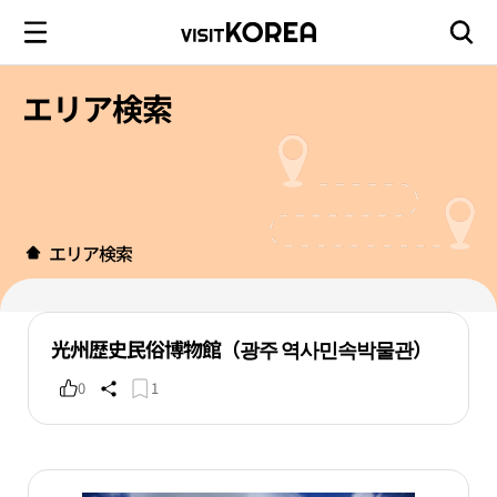
エリア検索
エリア検索
光州歴史民俗博物館（광주 역사민속박물관）
0
1