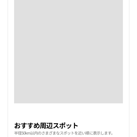
おすすめ周辺スポット
半径50km以内のさまざまなスポットを近い順に表示します。