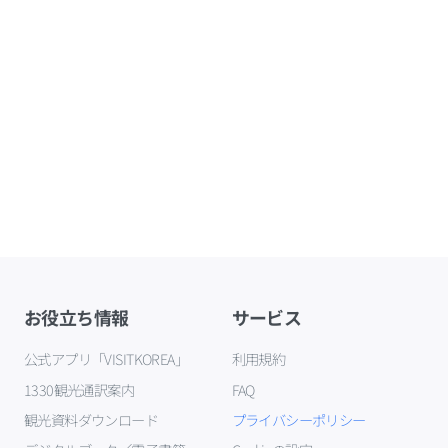
お役立ち情報
サービス
公式アプリ「VISITKOREA」
利用規約
1330観光通訳案内
FAQ
観光資料ダウンロード
プライバシーポリシー