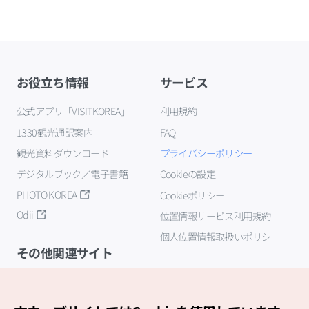
お役立ち情報
サービス
公式アプリ「VISITKOREA」
利用規約
1330観光通訳案内
FAQ
観光資料ダウンロード
プライバシーポリシー
デジタルブック／電子書籍
Cookieの設定
PHOTO KOREA
Cookieポリシー
Odii
位置情報サービス利用規約
個人位置情報取扱いポリシー
その他関連サイト
韓国観光公社
K-MICE