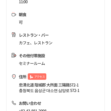
11:00
朝食
可
レストラン・バー
カフェ、レストラン
その他付帯施設
セミナールーム
住所
アクセス
忠清北道 陰城郡 大所面 三陽路572-1
충청북도 음성군 대소면 삼양로 572-1
お問い合わせ
+82-43-881-2098