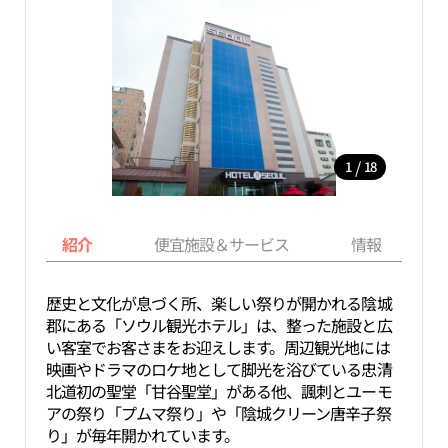
/
1
18
紹介
便宜施設＆サービス
情報
歴史と文化が息づく所、楽しい祭りが開かれる陰城
郡にある「ソウル観光ホテル」は、整った施設と広
い客室でお客さまをお迎えします。周辺観光地には
映画やドラマのロケ地として脚光を浴びている忠清
北道初の聖堂「甘谷聖堂」がある他、諷刺とユーモ
アの祭り「プムマ祭り」や「陰城クリーン唐辛子祭
り」が毎年開かれています。