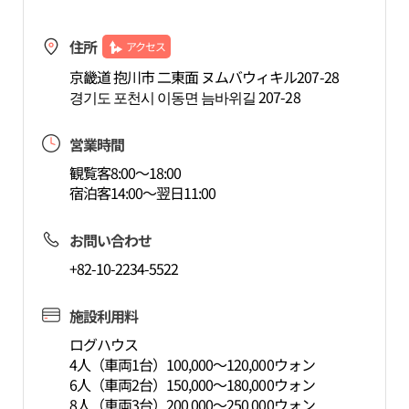
住所
アクセス
京畿道 抱川市 二東面 ヌムバウィキル207-28
경기도 포천시 이동면 늠바위길 207-28
営業時間
観覧客8:00～18:00
宿泊客14:00～翌日11:00
お問い合わせ
+82-10-2234-5522
施設利用料
ログハウス
4人（車両1台）100,000～120,000ウォン
6人（車両2台）150,000～180,000ウォン
8人（車両3台）200,000～250,000ウォン