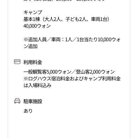
キャンプ
基本1棟（大人2人、子ども2人、車両1台）
40,000ウォン
※追加人員／車両：1人／1台当たり10,000ウォ
ン追加
利用料金
一般観覧客5,000ウォン／登山客2,000ウォン
※ログハウス宿泊料金およびキャンプ利用料金
は入場料込み
駐車施設
あり