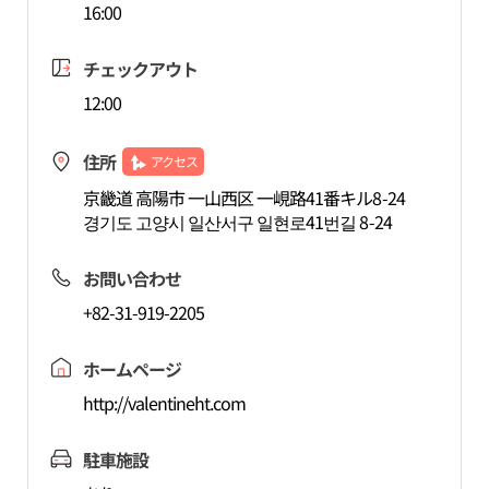
16:00
チェックアウト
12:00
住所
アクセス
京畿道 高陽市 一山西区 一峴路41番キル8-24
경기도 고양시 일산서구 일현로41번길 8-24
お問い合わせ
+82-31-919-2205
ホームページ
http://valentineht.com
駐車施設