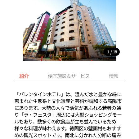
/
1
18
紹介
便宜施設＆サービス
情報
「バレンタインホテル」は、澄んだ水と豊かな緑に
恵まれた生態系と文化遺産と芸術が調和する高陽市
にあります。大勢の人々で活気があふれる若者の通
り「ラ・フェスタ」周辺には大型ショッピングモー
ルもあり、数多くの飲食店が立ち並んでいるため
様々な料理が味わえます。徳陽区の壁画村もおすす
めの観光スポットです。南北に分かれた分断の痛み