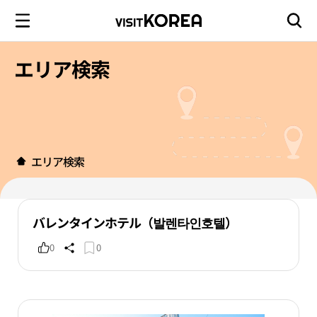
エリア検索
エリア検索
バレンタインホテル（발렌타인호텔）
0
0