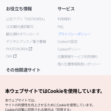
お役立ち情報
サービス
公式アプリ「VISITKOREA」
利用規約
1330観光通訳案内
FAQ
観光資料ダウンロード
プライバシーポリシー
デジタルブック／電子書籍
Cookieの設定
PHOTO KOREA
Cookieポリシー
Odii
位置情報サービス利用規約
個人位置情報取扱いポリシー
その他関連サイト
韓国観光公社
K-MICE
本ウェブサイトではCookieを使用しています。
本ウェブサイトでは、
サイトの利便性を向上させるためにCookieを使用しています。
Cookieの収集に同意される場合は「同意する」