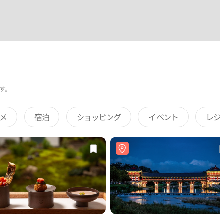
す。
メ
宿泊
ショッピング
イベント
レ