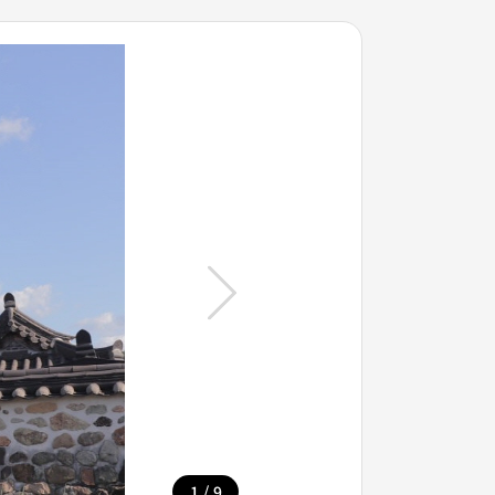
/
1
9