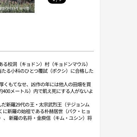
ある校洞（キョドン）村（キョドンマウル）
当たる小科のひとつ覆試（ポクシ）に合格した
厚くもてなせ、凶作の年には他人の田畑を買
約400メートル）内で飢え死にする人がないよ
だ新羅29代の王・太宗武烈王（テジョンム
くに新羅の始祖である朴赫居世（パク・ヒョ
）、 新羅の名将・金庾信（キム・ユシン）将