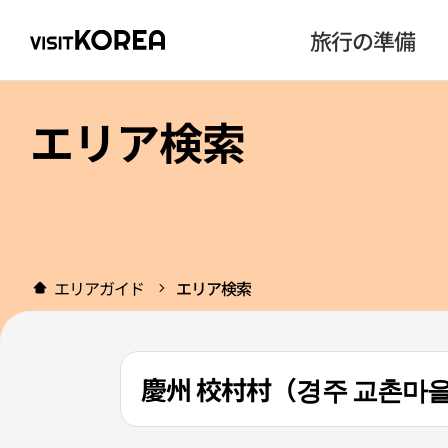
旅行の準備
エリア検索
エリアガイド
エリア検索
慶州 校村村（경주 교촌마