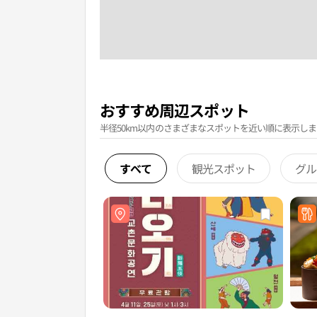
おすすめ周辺スポット
半径50km以内のさまざまなスポットを近い順に表示しま
すべて
観光スポット
グル