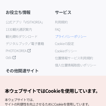
お役立ち情報
サービス
公式アプリ「VISITKOREA」
利用規約
1330観光通訳案内
FAQ
観光資料ダウンロード
プライバシーポリシー
デジタルブック／電子書籍
Cookieの設定
PHOTO KOREA
Cookieポリシー
Odii
位置情報サービス利用規約
個人位置情報取扱いポリシー
その他関連サイト
韓国観光公社
K-MICE
本ウェブサイトではCookieを使用しています。
本ウェブサイトでは、
サイトの利便性を向上させるためにCookieを使用しています。