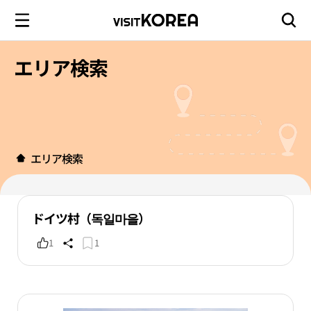
エリア検索
エリア検索
ドイツ村（독일마을）
1
1