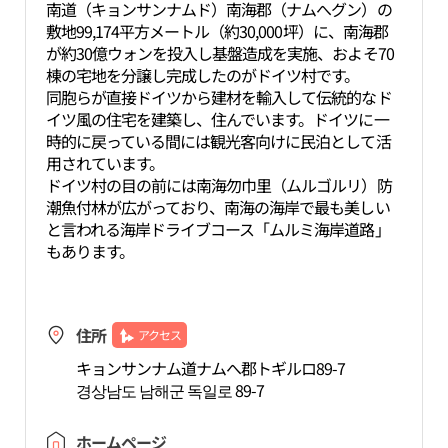
南道（キョンサンナムド）南海郡（ナムへグン）の
敷地99,174平方メートル（約30,000坪）に、南海郡
が約30億ウォンを投入し基盤造成を実施、およそ70
棟の宅地を分譲し完成したのがドイツ村です。
同胞らが直接ドイツから建材を輸入して伝統的なド
イツ風の住宅を建築し、住んでいます。ドイツに一
時的に戻っている間には観光客向けに民泊として活
用されています。
ドイツ村の目の前には南海勿巾里（ムルゴルリ）防
潮魚付林が広がっており、南海の海岸で最も美しい
と言われる海岸ドライブコース「ムルミ海岸道路」
もあります。
住所
アクセス
キョンサンナム道ナムへ郡トギルロ89-7
경상남도 남해군 독일로 89-7
ホームページ