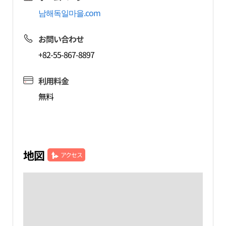
남해독일마을.com
お問い合わせ
+82-55-867-8897
利用料金
無料
地図
アクセス