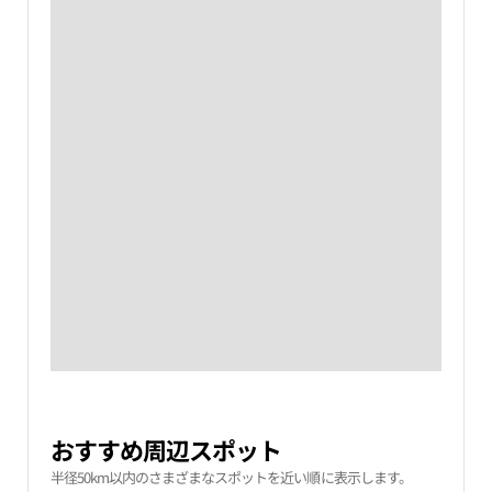
おすすめ周辺スポット
半径50km以内のさまざまなスポットを近い順に表示します。