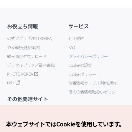
お役立ち情報
サービス
公式アプリ「VISITKOREA」
利用規約
1330観光通訳案内
FAQ
観光資料ダウンロード
プライバシーポリシー
デジタルブック／電子書籍
Cookieの設定
PHOTO KOREA
Cookieポリシー
Odii
位置情報サービス利用規約
個人位置情報取扱いポリシー
その他関連サイト
韓国観光公社
K-MICE
本ウェブサイトではCookieを使用しています。