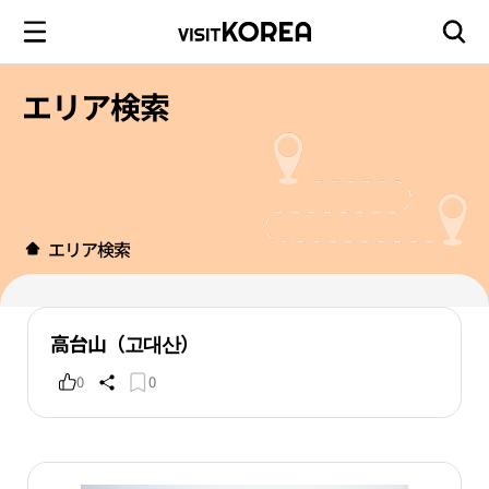
エリア検索
エリア検索
高台山（고대산）
0
0