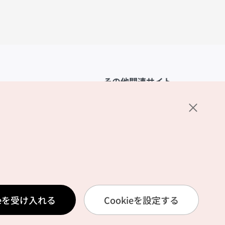
その他関連サイト
韓国観光公社
K-MICE
ーポリシー
設定
リシー
ービス利用規約
ieを受け入れる
Cookieを設定する
報取扱いポリシー