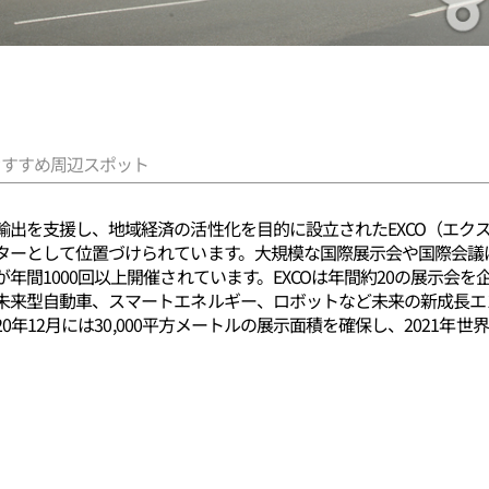
おすすめ周辺スポット
輸出を支援し、地域経済の活性化を目的に設立されたEXCO（エク
ターとして位置づけられています。大規模な国際展示会や国際会議
年間1000回以上開催されています。EXCOは年間約20の展示会
未来型自動車、スマートエネルギー、ロボットなど未来の新成長エ
20年12月には30,000平方メートルの展示面積を確保し、2021