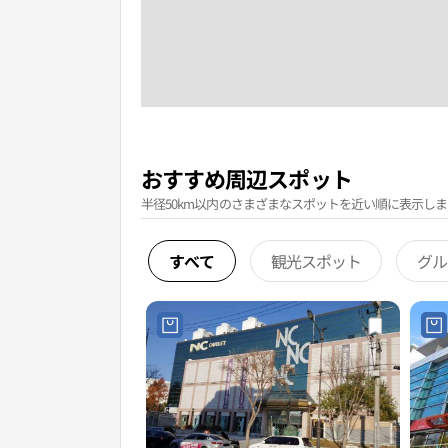
おすすめ周辺スポット
半径50km以内のさまざまなスポットを近い順に表示しま
すべて
観光スポット
グル