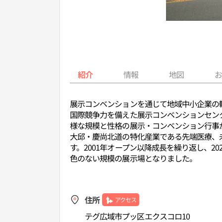
紹介
情報
地図
展示コンベンションを通じて地域中小企業の
国際競争力を備えた展示コンベンションセン
様な規模と性格の展示・コンベンション行事が
大邱・慶尚北道の特化産業である先端医療、
す。2001年オープン以降成長を繰り返し、20
色のない規模の展示場となりました。
住所
アクセス
テグ広域市プッ区エクスコロ10