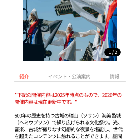
/
1
2
紹介
イベント・公演案内
情報
* 下記の開催内容は2025年時点のもので、2026年の
開催内容は現在更新中です。*
600年の歴史を持つ古城の瑞山（ソサン）海美邑城
（ヘミウプソン）で繰り広げられる文化祭り。光、
音楽、古城が織りなす幻想的な夜景を堪能し、世代
を超えたコンテンツに触れることができます。昼間