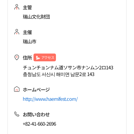
主管
瑞山文化財団
主催
瑞山市
住所
アクセス
チュンチョンナム道ソサン市ナンムン2ロ143
충청남도 서산시 해미면 남문2로 143
ホームページ
http://www.haemifest.com/
お問い合わせ
+82-41-660-2696