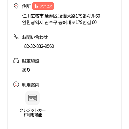
住所
アクセス
仁川広域市 延寿区 凌虚大路179番キル60
인천광역시 연수구 능허대로179번길 60
お問い合わせ
+82-32-832-9560
駐車施設
あり
利用案内
クレジットカー
ド利用可能