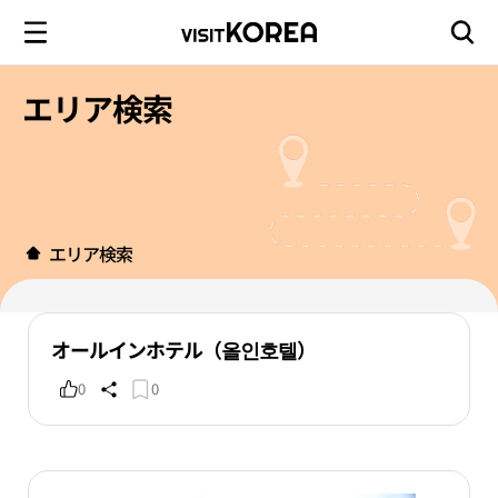
エリア検索
エリア検索
オールインホテル（올인호텔）
0
0