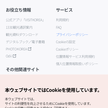
お役立ち情報
サービス
公式アプリ「VISITKOREA」
利用規約
1330観光通訳案内
FAQ
観光資料ダウンロード
プライバシーポリシー
デジタルブック／電子書籍
Cookieの設定
PHOTO KOREA
Cookieポリシー
Odii
位置情報サービス利用規約
個人位置情報取扱いポリシー
その他関連サイト
韓国観光公社
K-MICE
本ウェブサイトではCookieを使用しています。
本ウェブサイトでは、
サイトの利便性を向上させるためにCookieを使用しています。