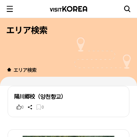
エリア検索
エリア検索
陽川郷校（양천향교）
0
0