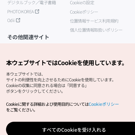
デジタルブック／電子書籍
Cookieの設定
PHOTO KOREA
Cookieポリシー
Odii
位置情報サービス利用規約
個人位置情報取扱いポリシー
その他関連サイト
韓国観光公社
K-MICE
本ウェブサイトではCookieを使用しています。
本ウェブサイトでは、
サイトの利便性を向上させるためにCookieを使用しています。
Cookieの収集に同意される場合は「同意する」
ボタンをクリックしてください。
Cookieに関する詳細および使用目的については
Cookieポリシー
Copyright (c) Korea Tourism Organization All Rights
をご覧ください。
Reserved.
サイトエラー報告
公式メール
japanese@knto.or.kr
すべてのCookieを受け入れる