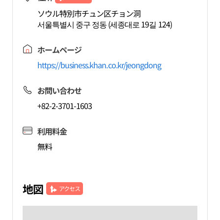
ソウル特別市チュン区チョン洞
서울특별시 중구 정동 (세종대로 19길 124)
ホームページ
https://business.khan.co.kr/jeongdong
お問い合わせ
+82-2-3701-1603
利用料金
無料
地図
アクセス