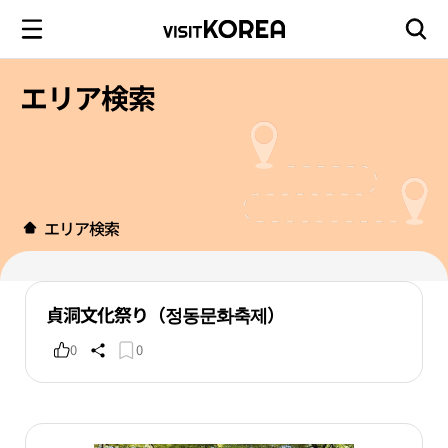
エリア検索
エリア検索
貞洞文化祭り（정동문화축제）
0
0