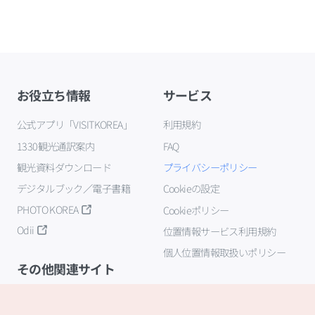
お役立ち情報
サービス
公式アプリ「VISITKOREA」
利用規約
1330観光通訳案内
FAQ
観光資料ダウンロード
プライバシーポリシー
デジタルブック／電子書籍
Cookieの設定
PHOTO KOREA
Cookieポリシー
Odii
位置情報サービス利用規約
個人位置情報取扱いポリシー
その他関連サイト
韓国観光公社