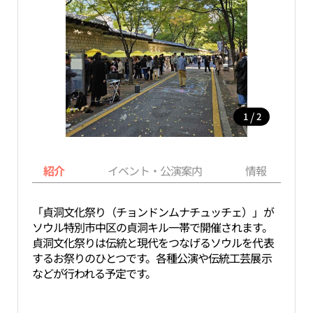
/
1
2
紹介
イベント・公演案内
情報
「貞洞文化祭り（チョンドンムナチュッチェ）」が
ソウル特別市中区の貞洞キル一帯で開催されます。
貞洞文化祭りは伝統と現代をつなげるソウルを代表
するお祭りのひとつです。各種公演や伝統工芸展示
などが行われる予定です。