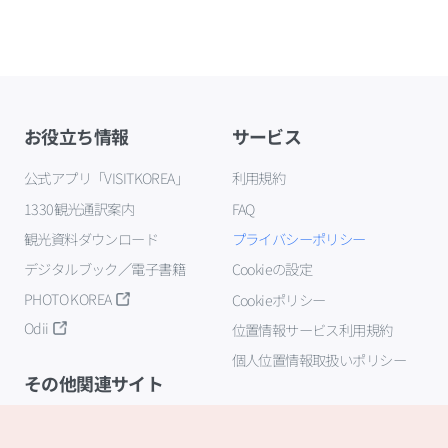
お役立ち情報
サービス
公式アプリ「VISITKOREA」
利用規約
1330観光通訳案内
FAQ
観光資料ダウンロード
プライバシーポリシー
デジタルブック／電子書籍
Cookieの設定
PHOTO KOREA
Cookieポリシー
Odii
位置情報サービス利用規約
個人位置情報取扱いポリシー
その他関連サイト
韓国観光公社