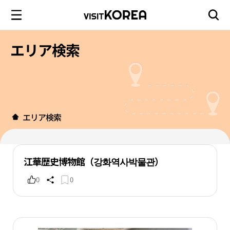
エリア検索
エリア検索
江華歴史博物館（강화역사박물관）
0
0