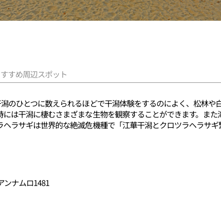
おすすめ周辺スポット
干潟のひとつに数えられるほどで干潟体験をするのによく、松林や
時には干潟に棲むさまざまな生物を観察することができます。また
ラヘラサギは世界的な絶滅危機種で「江華干潟とクロツラヘラサギ
ンナムロ1481