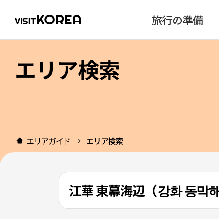
旅行の準備
エリア検索
エリアガイド
エリア検索
江華 東幕海辺（강화 동막