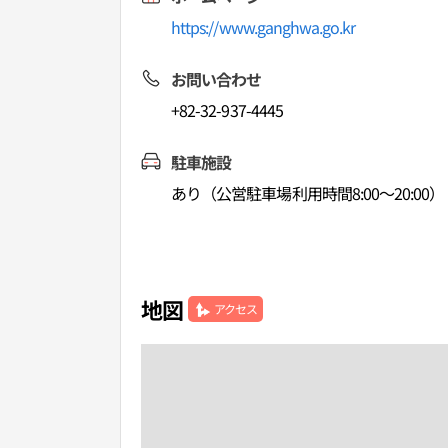
https://www.ganghwa.go.kr
お問い合わせ
+82-32-937-4445
駐車施設
あり（公営駐車場利用時間8:00～20:00）
地図
アクセス