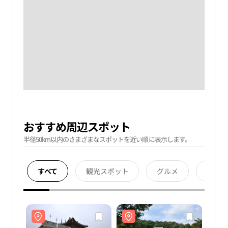
おすすめ周辺スポット
半径50km以内のさまざまなスポットを近い順に表示します。
すべて
観光スポット
グルメ
宿泊