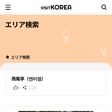
エリア検索
エリア検索
燕尾亭（연미정）
0
1