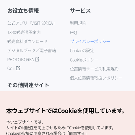
お役立ち情報
サービス
公式アプリ「VISITKOREA」
利用規約
1330観光通訳案内
FAQ
観光資料ダウンロード
プライバシーポリシー
デジタルブック／電子書籍
Cookieの設定
PHOTO KOREA
Cookieポリシー
Odii
位置情報サービス利用規約
個人位置情報取扱いポリシー
その他関連サイト
韓国観光公社
K-MICE
本ウェブサイトではCookieを使用しています。
本ウェブサイトでは、
サイトの利便性を向上させるためにCookieを使用しています。
Cookieの収集に同意される場合は「同意する」