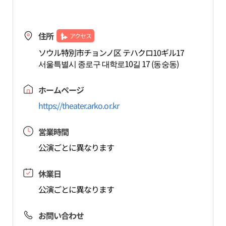
住所
アクセス
ソウル特別市チョンノ区 テハクロ10ギル17
서울특별시 종로구 대학로10길 17 (동숭동)
ホームページ
https://theater.arko.or.kr
営業時間
公演ごとに異なります
休業日
公演ごとに異なります
お問い合わせ