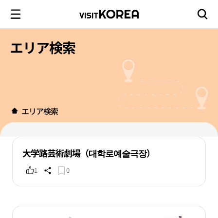
エリア検索
エリア検索
大学路芸術劇場（대학로예술극장）
1
0