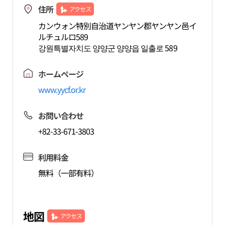
住所
アクセス
カンウォン特別自治道ヤンヤン郡ヤンヤン邑イ
ルチュルロ589
강원특별자치도 양양군 양양읍 일출로 589
ホームページ
www.yycf.or.kr
お問い合わせ
+82-33-671-3803
利用料金
無料（一部有料）
地図
アクセス