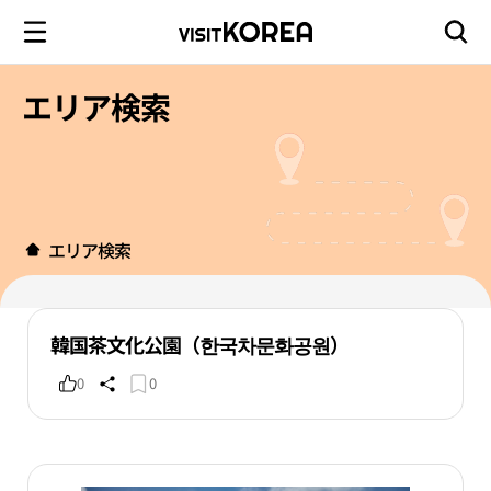
エリア検索
エリア検索
韓国茶文化公園（한국차문화공원）
0
0