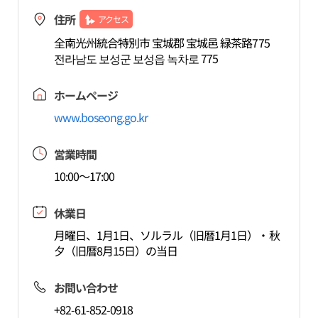
住所
アクセス
全南光州統合特別市 宝城郡 宝城邑 緑茶路775
전라남도 보성군 보성읍 녹차로 775
ホームページ
www.boseong.go.kr
営業時間
10:00～17:00
休業日
月曜日、1月1日、ソルラル（旧暦1月1日）・秋
夕（旧暦8月15日）の当日
お問い合わせ
+82-61-852-0918