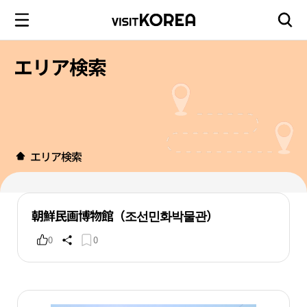
エリア検索
エリア検索
朝鮮民画博物館（조선민화박물관）
0
0