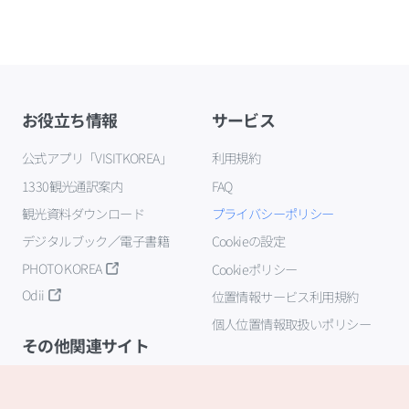
お役立ち情報
サービス
公式アプリ「VISITKOREA」
利用規約
1330観光通訳案内
FAQ
観光資料ダウンロード
プライバシーポリシー
デジタルブック／電子書籍
Cookieの設定
PHOTO KOREA
Cookieポリシー
Odii
位置情報サービス利用規約
個人位置情報取扱いポリシー
その他関連サイト
韓国観光公社