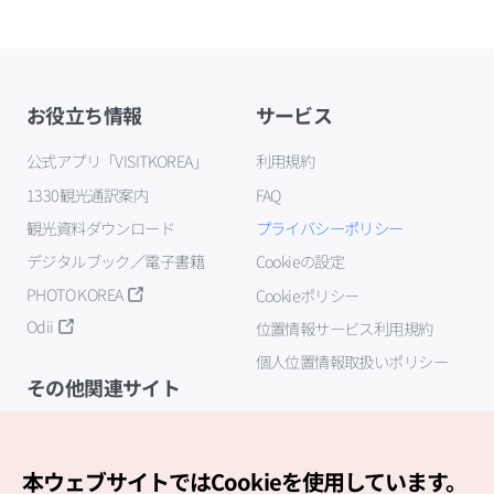
お役立ち情報
サービス
公式アプリ「VISITKOREA」
利用規約
1330観光通訳案内
FAQ
観光資料ダウンロード
プライバシーポリシー
デジタルブック／電子書籍
Cookieの設定
PHOTO KOREA
Cookieポリシー
Odii
位置情報サービス利用規約
個人位置情報取扱いポリシー
その他関連サイト
韓国観光公社
K-MICE
本ウェブサイトではCookieを使用しています。