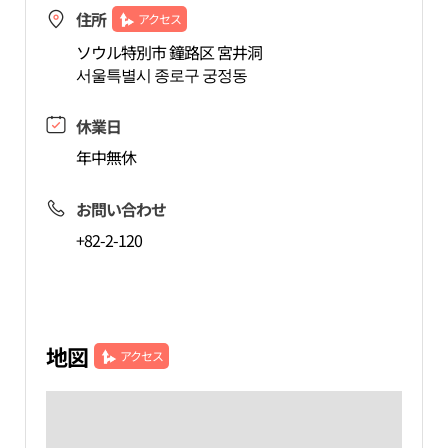
住所
アクセス
ソウル特別市 鐘路区 宮井洞
서울특별시 종로구 궁정동
休業日
年中無休
お問い合わせ
+82-2-120
地図
アクセス