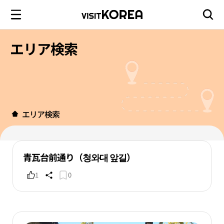
エリア検索
エリア検索
青瓦台前通り（청와대 앞길）
1
0