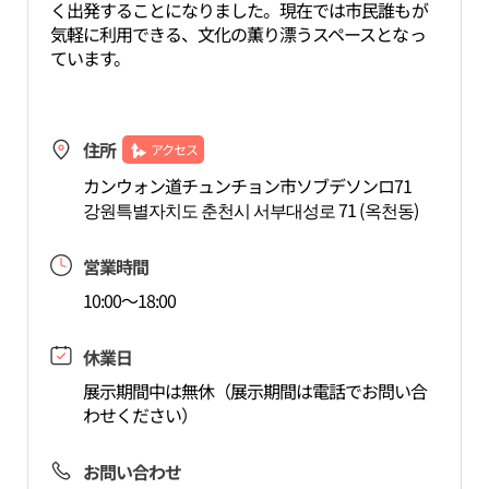
く出発することになりました。現在では市民誰もが
気軽に利用できる、文化の薫り漂うスペースとなっ
ています。
住所
アクセス
カンウォン道チュンチョン市ソブデソンロ71
강원특별자치도 춘천시 서부대성로 71 (옥천동)
営業時間
10:00～18:00
休業日
展示期間中は無休（展示期間は電話でお問い合
わせください）
お問い合わせ