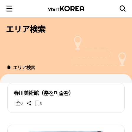
エリア検索
エリア検索
春川美術館（춘천미술관）
0
0