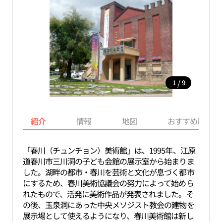
/
1
9
紹介
情報
地図
おすすめ周辺ス
「春川（チュンチョン）美術館」は、1995年、江原
道春川市三川洞の子ども会館の展示室から始まりま
した。湖畔の都市・春川を芸術と文化が息づく都市
にするため、春川美術協議会の努力によって始めら
れたもので、活発に美術作品が発表されました。そ
の後、玉泉洞にあった中央メソジスト教会の建物を
展示場として使えるようになり、春川美術館は新し