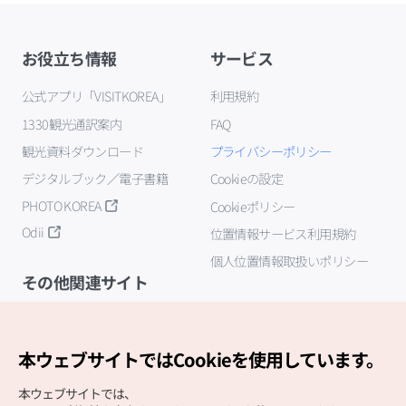
お役立ち情報
サービス
公式アプリ「VISITKOREA」
利用規約
1330観光通訳案内
FAQ
観光資料ダウンロード
プライバシーポリシー
デジタルブック／電子書籍
Cookieの設定
PHOTO KOREA
Cookieポリシー
Odii
位置情報サービス利用規約
個人位置情報取扱いポリシー
その他関連サイト
韓国観光公社
K-MICE
本ウェブサイトではCookieを使用しています。
本ウェブサイトでは、