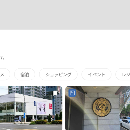
す。
メ
宿泊
ショッピング
イベント
レ