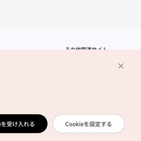
その他関連サイト
韓国観光公社
K-MICE
ーポリシー
設定
リシー
ービス利用規約
ieを受け入れる
Cookieを設定する
報取扱いポリシー