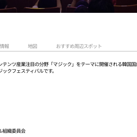
情報
地図
おすすめ周辺スポット
ンテンツ産業注目の分野「マジック」をテーマに開催される韓国国内
ジックフェスティバルです。
ル組織委員会