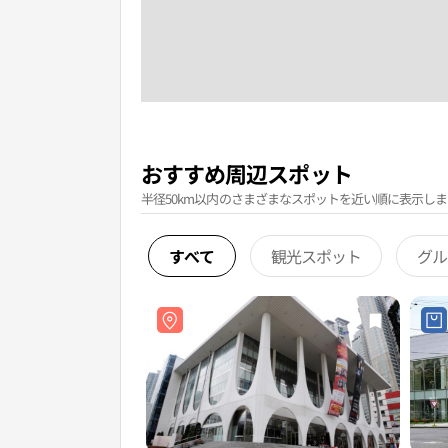
おすすめ周辺スポット
半径50km以内のさまざまなスポットを近い順に表示しま
すべて
観光スポット
グル