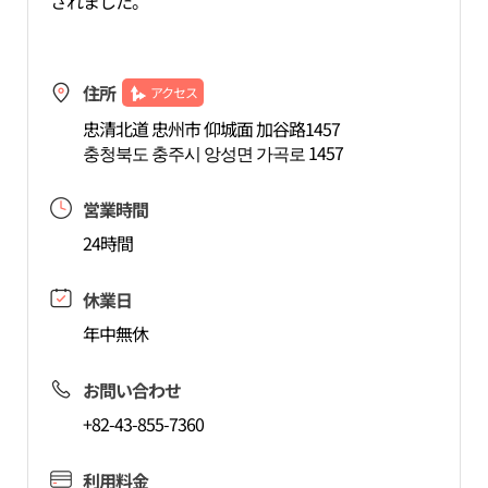
されました。
住所
アクセス
忠清北道 忠州市 仰城面 加谷路1457
충청북도 충주시 앙성면 가곡로 1457
営業時間
24時間
休業日
年中無休
お問い合わせ
+82-43-855-7360
利用料金