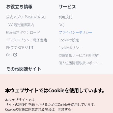
お役立ち情報
サービス
公式アプリ「VISITKOREA」
利用規約
1330観光通訳案内
FAQ
観光資料ダウンロード
プライバシーポリシー
デジタルブック／電子書籍
Cookieの設定
PHOTO KOREA
Cookieポリシー
Odii
位置情報サービス利用規約
個人位置情報取扱いポリシー
その他関連サイト
韓国観光公社
K-MICE
本ウェブサイトではCookieを使用しています。
本ウェブサイトでは、
サイトの利便性を向上させるためにCookieを使用しています。
Cookieの収集に同意される場合は「同意する」