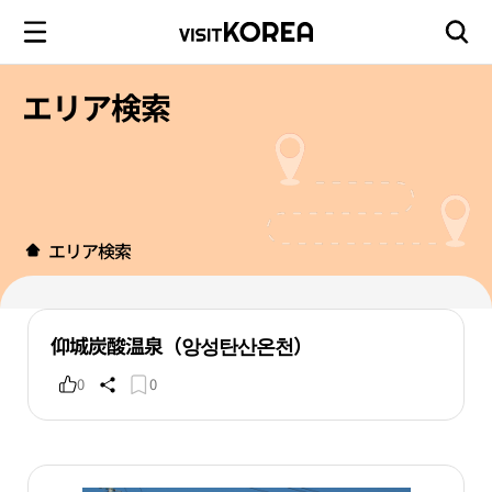
エリア検索
エリア検索
仰城炭酸温泉（앙성탄산온천）
0
0