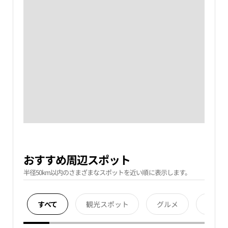
おすすめ周辺スポット
半径50km以内のさまざまなスポットを近い順に表示します。
すべて
観光スポット
グルメ
宿泊