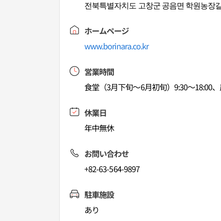
전북특별자치도 고창군 공음면 학원농장길 
ホームページ
www.borinara.co.kr
営業時間
食堂（3月下旬～6月初旬）9:30～18:00、
休業日
年中無休
お問い合わせ
+82-63-564-9897
駐車施設
あり