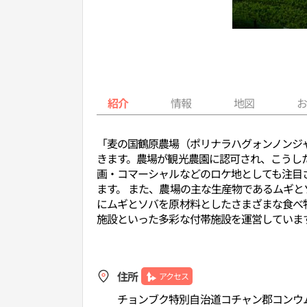
紹介
情報
地図
「麦の国鶴原農場（ポリナラハグォンノンジ
きます。農場が観光農園に認可され、こうし
画・コマーシャルなどのロケ地としても注目
ます。 また、農場の主な生産物であるムギ
にムギとソバを原材料としたさまざまな食べ
施設といった多彩な付帯施設を運営していま
住所
アクセス
チョンブク特別自治道コチャン郡コンウム