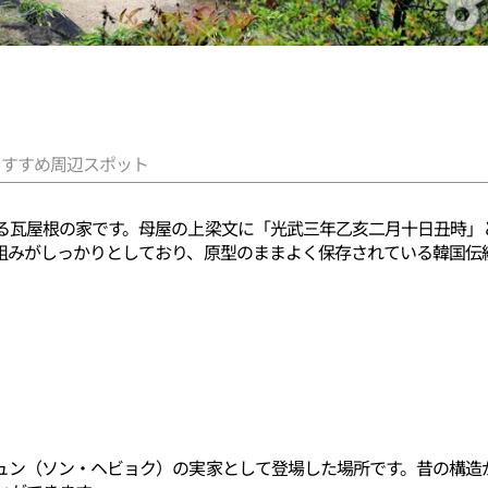
おすすめ周辺スポット
る瓦屋根の家です。母屋の上梁文に「光武三年乙亥二月十日丑時」と
組みがしっかりとしており、原型のままよく保存されている韓国伝
ュン（ソン・ヘビョク）の実家として登場した場所です。昔の構造