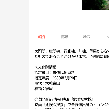
紹介
情報
地図
大門間、庫間棟、行廊棟、別棟、母屋からな
たものであることが分かります。全般的に骨
※文化財情報
指定種目：市道民俗資料
指定年度：1989年3月20日
時代：大韓帝国
種類：家屋
◎ 韓流旅行情報-映画『危険な挨拶』
映画『危険な挨拶』で全羅道出身のヒョンジ