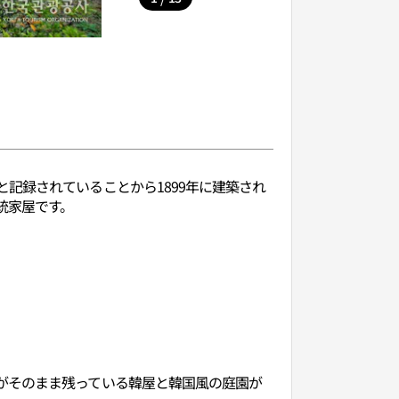
記録されていることから1899年に建築され
統家屋です。
がそのまま残っている韓屋と韓国風の庭園が