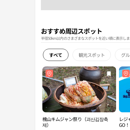
おすすめ周辺スポット
半径50km以内のさまざまなスポットを近い順に表示しま
すべて
観光スポット
グル
槐山キムジャン祭り（괴산김장축
レジ
제）
GO！