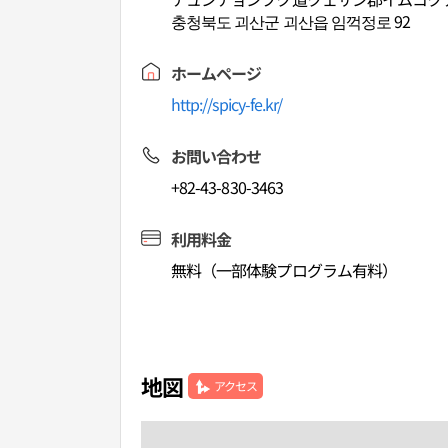
충청북도 괴산군 괴산읍 임꺽정로 92
ホームページ
http://spicy-fe.kr/
お問い合わせ
+82-43-830-3463
利用料金
無料（一部体験プログラム有料）
地図
アクセス