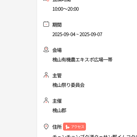
10:00～20:00
期間
2025-09-04 ~ 2025-09-07
会場
槐山有機農エキスポ広場一帯
主管
槐山祭り委員会
主催
槐山郡
住所
アクセス
チュンチョンブク道クェサン郡イムコクチ