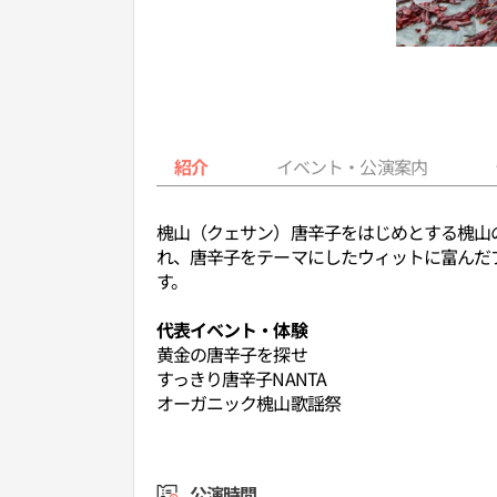
紹介
イベント・公演案内
槐山（クェサン）唐辛子をはじめとする槐山
れ、唐辛子をテーマにしたウィットに富んだ
す。
代表イベント・体験
黄金の唐辛子を探せ
すっきり唐辛子NANTA
オーガニック槐山歌謡祭
公演時間