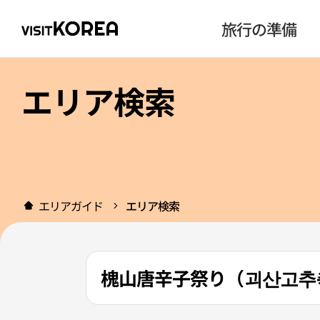
旅行の準備
エリア検索
エリアガイド
エリア検索
槐山唐辛子祭り（괴산고추