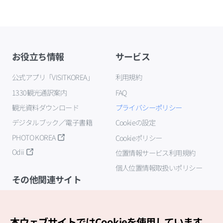
お役立ち情報
サービス
公式アプリ「VISITKOREA」
利用規約
1330観光通訳案内
FAQ
観光資料ダウンロード
プライバシーポリシー
デジタルブック／電子書籍
Cookieの設定
PHOTO KOREA
Cookieポリシー
Odii
位置情報サービス利用規約
個人位置情報取扱いポリシー
その他関連サイト
韓国観光公社
K-MICE
本ウェブサイトではCookieを使用しています。