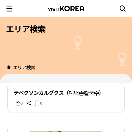
エリア検索
エリア検索
テベクソンカルグクス（대백손칼국수）
0
0