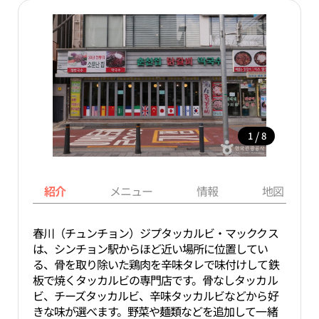
/
1
8
紹介
メニュー
情報
地図
春川（チュンチョン）ジプタッカルビ・マッククス
は、シンチョン駅からほど近い場所に位置してい
る、骨を取り除いた鶏肉を辛味タレで味付けして鉄
板で焼くタッカルビの専門店です。骨なしタッカル
ビ、チーズタッカルビ、辛味タッカルビなどから好
きな味が選べます。野菜や麺類などを追加して一緒