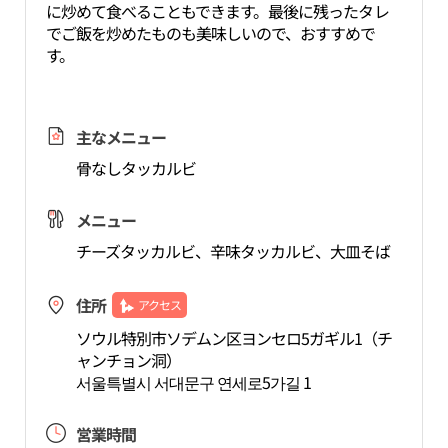
に炒めて食べることもできます。最後に残ったタレ
でご飯を炒めたものも美味しいので、おすすめで
す。
主なメニュー
骨なしタッカルビ
メニュー
チーズタッカルビ、辛味タッカルビ、大皿そば
住所
アクセス
ソウル特別市ソデムン区ヨンセロ5ガギル1（チ
ャンチョン洞）
서울특별시 서대문구 연세로5가길 1
営業時間