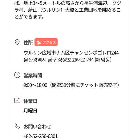
ば、地上3～5メートルの高さから長生浦海辺、クジ
ラ村、蔚山（ウルサン）大橋と工業団地を眺めるこ
とができます。
住所
アクセス
ウルサン広域市ナム区チャンセンポゴレロ244
울산광역시 남구 장생포고래로 244 (매암동)
営業時間
9:00～18:00（閉館30分前にチケット販売終了）
休業日
月曜日
お問い合わせ
+82-52-256-6301