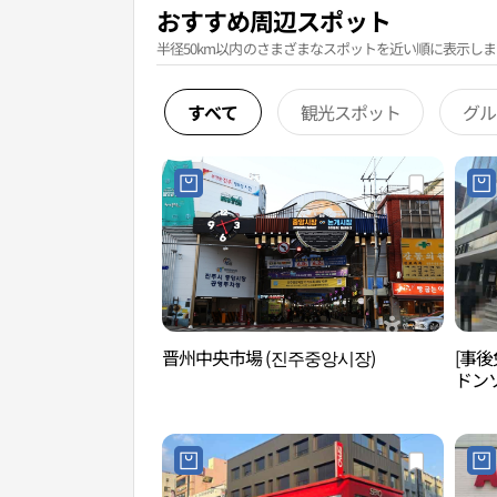
おすすめ周辺スポット
半径50km以内のさまざまなスポットを近い順に表示しま
すべて
観光スポット
グル
晋州中央市場 (진주중앙시장)
[事
ドン
진주