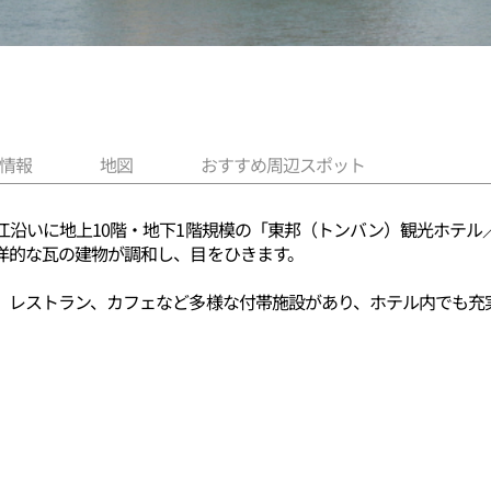
情報
地図
おすすめ周辺スポット
いに地上10階・地下1階規模の「東邦（トンバン）観光ホテル／DON
洋的な瓦の建物が調和し、目をひきます。
、レストラン、カフェなど多様な付帯施設があり、ホテル内でも充