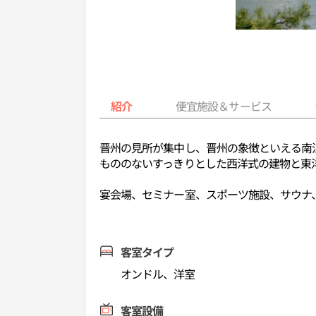
紹介
便宜施設＆サービス
晋州の見所が集中し、晋州の象徴といえる南江沿
もののないすっきりとした西洋式の建物と東
宴会場、セミナー室、スポーツ施設、サウナ
客室タイプ
オンドル、洋室
客室設備