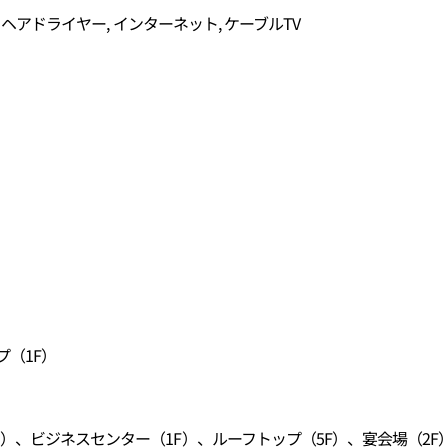
, ヘアドライヤー, インターネット, ケーブルTV
プ（1F）
）、ビジネスセンター（1F）、ルーフトップ（5F）、宴会場（2F