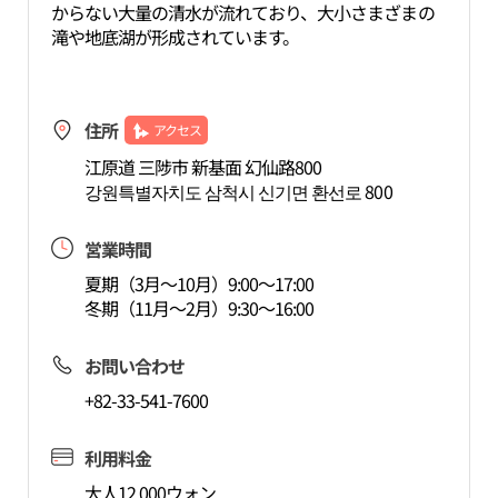
からない大量の清水が流れており、大小さまざまの
滝や地底湖が形成されています。
住所
アクセス
江原道 三陟市 新基面 幻仙路800
강원특별자치도 삼척시 신기면 환선로 800
営業時間
夏期（3月～10月）9:00～17:00
冬期（11月～2月）9:30～16:00
お問い合わせ
+82-33-541-7600
利用料金
大人12,000ウォン