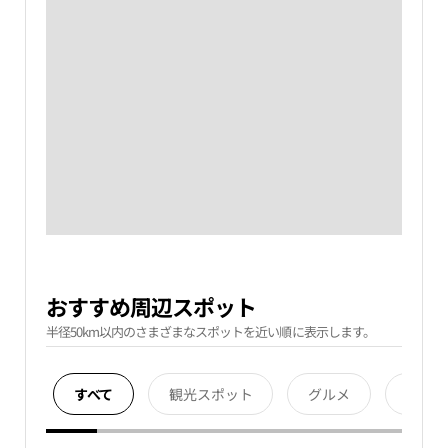
おすすめ周辺スポット
半径50km以内のさまざまなスポットを近い順に表示します。
すべて
観光スポット
グルメ
宿泊