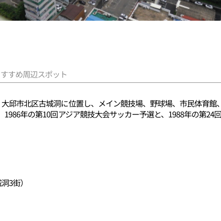
おすすめ周辺スポット
場で、大邱市北区古城洞に位置し、メイン競技場、野球場、市民体育
、1986年の第10回アジア競技大会サッカー予選と、1988年の第
城洞3街）