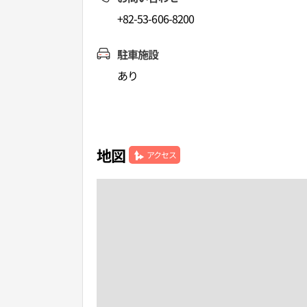
+82-53-606-8200
駐車施設
あり
地図
アクセス