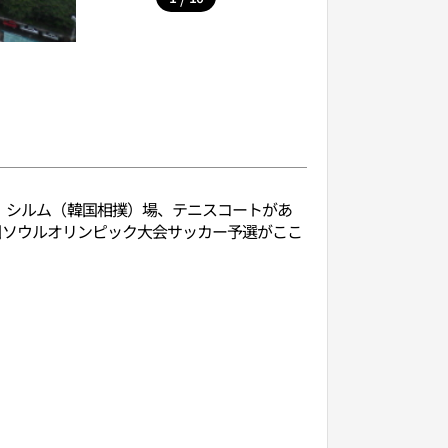
館、シルム（韓国相撲）場、テニスコートがあ
24回ソウルオリンピック大会サッカー予選がここ