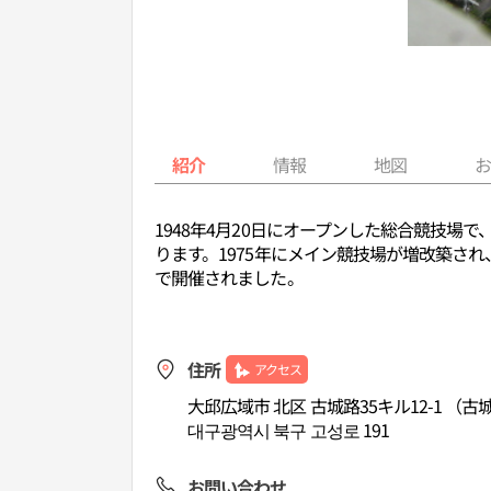
紹介
情報
地図
1948年4月20日にオープンした総合競技
ります。1975年にメイン競技場が増改築され
で開催されました。
住所
アクセス
大邱広域市 北区 古城路35キル12-1 （古
대구광역시 북구 고성로 191
お問い合わせ