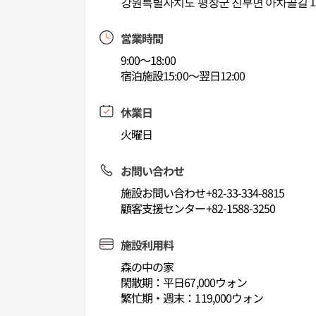
강원특별자치도 평창군 진부면 아차골길 1
営業時間
9:00～18:00
宿泊施設15:00～翌日12:00
休業日
火曜日
お問い合わせ
施設お問い合わせ+82-33-334-8815
顧客支援センター+82-1588-3250
施設利用料
森の中の家
閑散期：平日67,000ウォン
繁忙期・週末：119,000ウォン