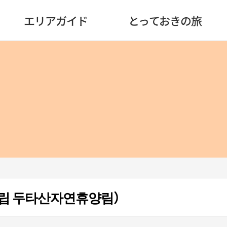
エリアガイド
とっておきの旅
립 두타산자연휴양림）