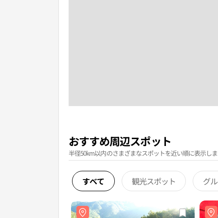
おすすめ周辺スポット
半径50km以内のさまざまなスポットを近い順に表示しま
すべて
観光スポット
グル