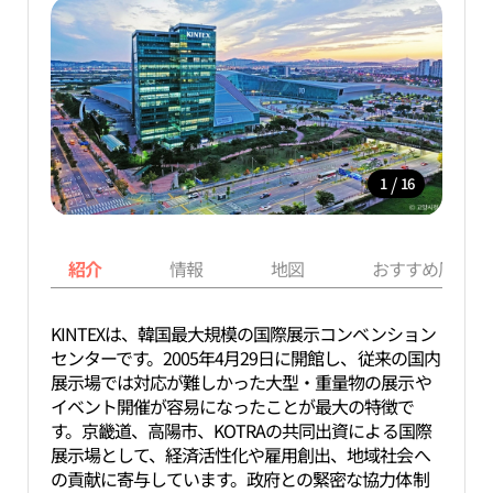
/
1
16
紹介
情報
地図
おすすめ周辺ス
KINTEXは、韓国最大規模の国際展示コンベンション
センターです。2005年4月29日に開館し、従来の国内
展示場では対応が難しかった大型・重量物の展示や
イベント開催が容易になったことが最大の特徴で
す。京畿道、高陽市、KOTRAの共同出資による国際
展示場として、経済活性化や雇用創出、地域社会へ
の貢献に寄与しています。政府との緊密な協力体制