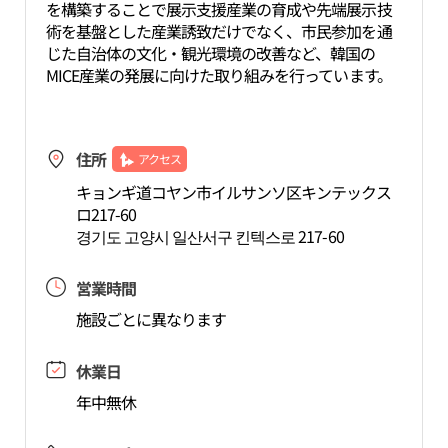
を構築することで展示支援産業の育成や先端展示技
術を基盤とした産業誘致だけでなく、市民参加を通
じた自治体の文化・観光環境の改善など、韓国の
MICE産業の発展に向けた取り組みを行っています。
住所
アクセス
キョンギ道コヤン市イルサンソ区キンテックス
ロ217-60
경기도 고양시 일산서구 킨텍스로 217-60
営業時間
施設ごとに異なります
休業日
年中無休