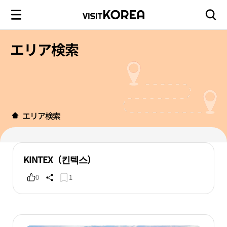
エリア検索
エリア検索
KINTEX（킨텍스）
0
1