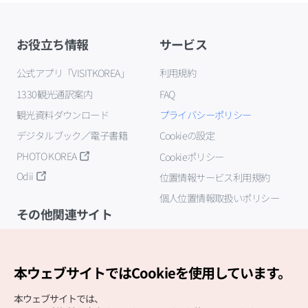
お役立ち情報
サービス
公式アプリ「VISITKOREA」
利用規約
1330観光通訳案内
FAQ
観光資料ダウンロード
プライバシーポリシー
デジタルブック／電子書籍
Cookieの設定
PHOTO KOREA
Cookieポリシー
Odii
位置情報サービス利用規約
個人位置情報取扱いポリシー
その他関連サイト
韓国観光公社
K-MICE
本ウェブサイトではCookieを使用しています。
本ウェブサイトでは、